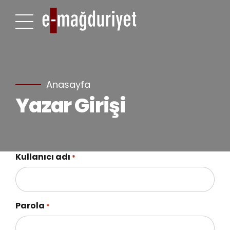
Anasayfa
Yazar Girişi
Kullanıcı adı
*
Parola
*