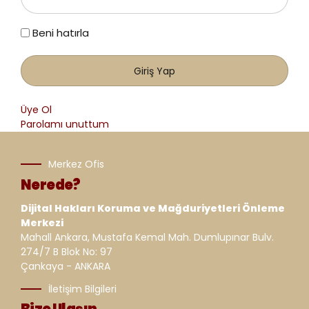
Beni hatırla
Üye Ol
Parolamı unuttum
Merkez Ofis
Nerede?
Dijital Hakları Koruma ve Mağduriyetleri Önleme
Merkezi
Mahall Ankara, Mustafa Kemal Mah. Dumlupınar Bulv.
274/7 B Blok No: 97
Çankaya - ANKARA
İletişim Bilgileri