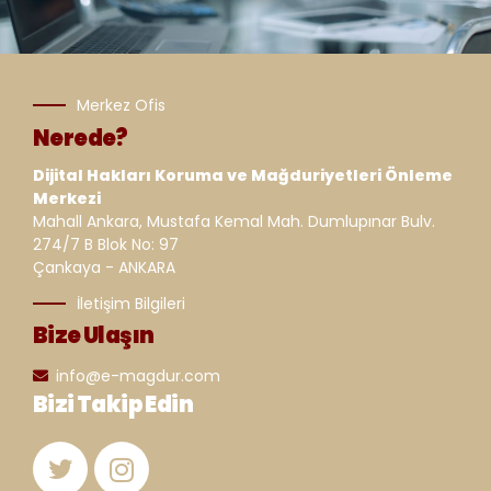
Merkez Ofis
Nerede?
Dijital Hakları Koruma ve Mağduriyetleri Önleme
Merkezi
Mahall Ankara, Mustafa Kemal Mah. Dumlupınar Bulv.
274/7 B Blok No: 97
Çankaya - ANKARA
İletişim Bilgileri
Bize Ulaşın
info@e-magdur.com
Bizi Takip Edin