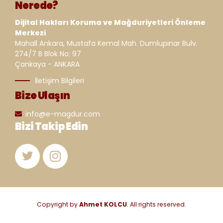
Nerede?
Dijital Hakları Koruma ve Mağduriyetleri Önleme
Merkezi
Mahall Ankara, Mustafa Kemal Mah. Dumlupınar Bulv.
274/7 B Blok No: 97
Çankaya - ANKARA
İletişim Bilgileri
Bize Ulaşın
info@e-magdur.com
Bizi Takip Edin
Copyright by
Ahmet KOLCU
. All rights reserved.