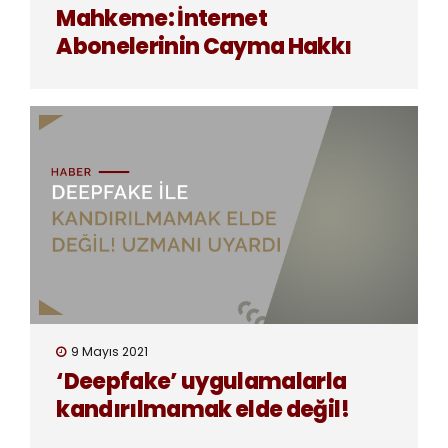
Mahkeme: İnternet
Abonelerinin Cayma Hakkı
Var!
9 Mayıs 2021
‘Deepfake’ uygulamalarla
kandırılmamak elde değil!
Uzmanı uyardı