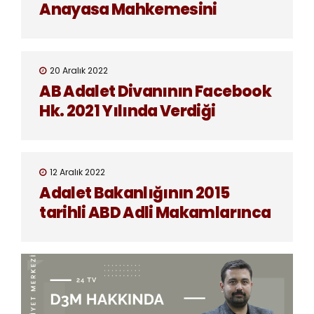
Anayasa Mahkemesini
Google Konusunda Uyardı!
20 Aralık 2022
AB Adalet Divanının Facebook
Hk. 2021 Yılında Verdiği
Kararın Türkçe Çevirisi
12 Aralık 2022
Adalet Bakanlığının 2015
tarihli ABD Adli Makamlarınca
Yerine Getirilmemesi Konulu
Görüş Yazısına İtiraz Edildi