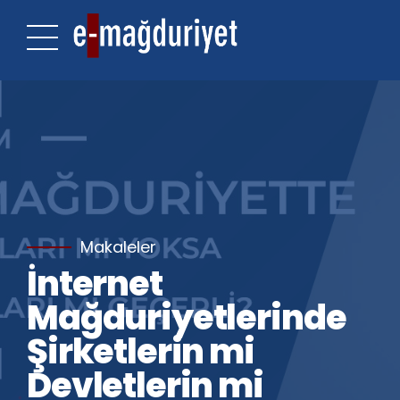
Makaleler
İnternet
Mağduriyetlerinde
Şirketlerin mi
Devletlerin mi