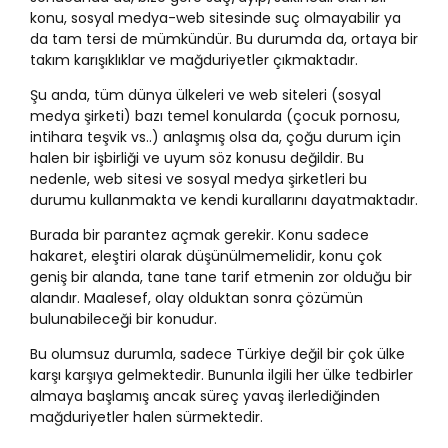
konu, sosyal medya-web sitesinde suç olmayabilir ya
da tam tersi de mümkündür. Bu durumda da, ortaya bir
takım karışıklıklar ve mağduriyetler çıkmaktadır.
Şu anda, tüm dünya ülkeleri ve web siteleri (sosyal
medya şirketi) bazı temel konularda (çocuk pornosu,
intihara teşvik vs..) anlaşmış olsa da, çoğu durum için
halen bir işbirliği ve uyum söz konusu değildir. Bu
nedenle, web sitesi ve sosyal medya şirketleri bu
durumu kullanmakta ve kendi kurallarını dayatmaktadır.
Burada bir parantez açmak gerekir. Konu sadece
hakaret, eleştiri olarak düşünülmemelidir, konu çok
geniş bir alanda, tane tane tarif etmenin zor olduğu bir
alandır. Maalesef, olay olduktan sonra çözümün
bulunabileceği bir konudur.
Bu olumsuz durumla, sadece Türkiye değil bir çok ülke
karşı karşıya gelmektedir. Bununla ilgili her ülke tedbirler
almaya başlamış ancak süreç yavaş ilerlediğinden
mağduriyetler halen sürmektedir.