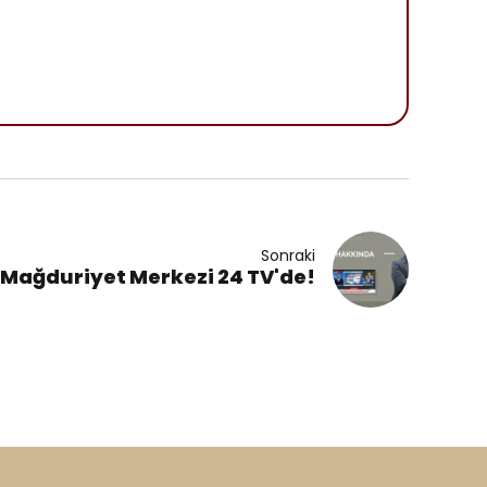
Sonraki
l Mağduriyet Merkezi 24 TV'de!