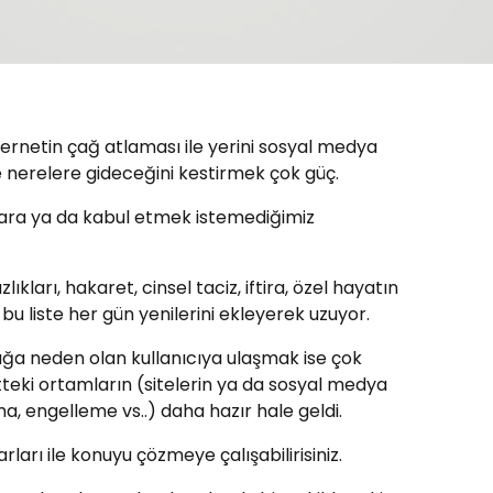
nternetin çağ atlaması ile yerini sosyal medya
yle nerelere gideceğini kestirmek çok güç.
klara ya da kabul etmek istemediğimiz
kları, hakaret, cinsel taciz, iftira, özel hayatın
… bu liste her gün yenilerini ekleyerek uzuyor.
ğa neden olan kullanıcıya ulaşmak ise çok
teki ortamların (sitelerin ya da sosyal medya
a, engelleme vs..) daha hazır hale geldi.
arı ile konuyu çözmeye çalışabilirisiniz.