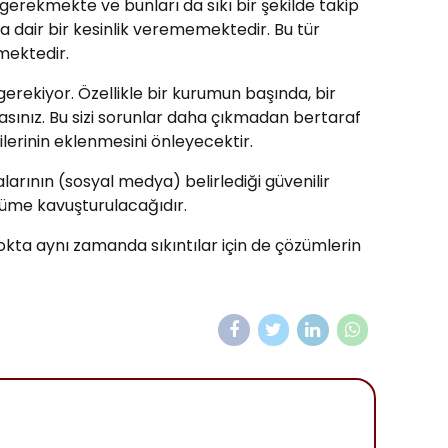
 gerekmekte ve bunları da sıkı bir şekilde takip
dair bir kesinlik verememektedir. Bu tür
mektedir.
rekiyor. Özellikle bir kurumun başında, bir
ndasınız. Bu sizi sorunlar daha çıkmadan bertaraf
lerinin eklenmesini önleyecektir.
arının (sosyal medya) belirlediği güvenilir
züme kavuşturulacağıdır.
okta aynı zamanda sıkıntılar için de çözümlerin