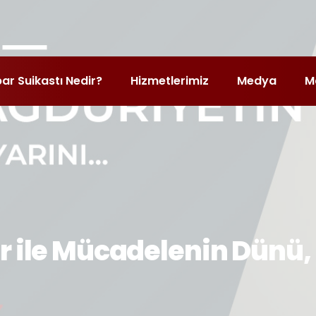
bar Suikastı Nedir?
Hizmetlerimiz
Medya
M
er ile Mücadelenin Dünü