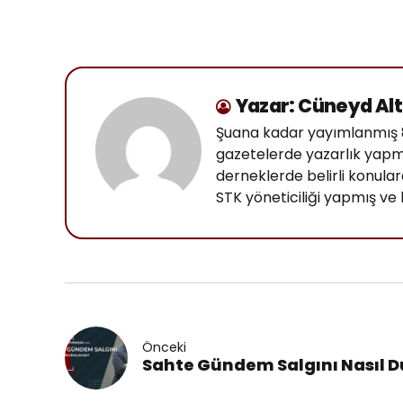
Yazar: Cüneyd Al
Şuana kadar yayımlanmış 8 
gazetelerde yazarlık yapm
derneklerde belirli konula
STK yöneticiliği yapmış v
Önceki
Sahte Gündem Salgını Nasıl 