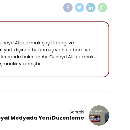
üneyd Altıparmak çeşitli dergi ve
n yurt dışında bulunmuş ve hala baro ve
K'lar içinde bulunan Av. Cüneyd Altıparmak,
şmanlık yapmıştır.
Sonraki
syal Medyada Yeni Düzenleme