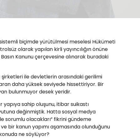
istemli biçimde yürütülmesi meselesi Hükümeti
olsüz olarak yapılan kirli yayıncılığın önüne
in Basın Kanunu çerçevesine alınarak buradaki
ketleri ile devletlerin arasındaki gerilimi
ran daha yüksek seviyede hissettiriyor. Bir
an bulunmuyor desek yeridir.
yapıya sahip oluşunu, itibar suikastı
oyutuna değinmiştik. Hatta sosyal medya
le sorumlu olacakları” fikrini gündeme
ini ve bir kanun yapımı aşamasında olunduğunu
u konuda ne söylüyor?