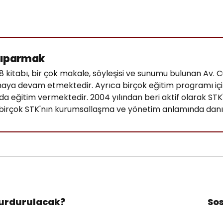
tıparmak
kitabı, bir çok makale, söyleşisi ve sunumu bulunan Av. C
aya devam etmektedir. Ayrıca birçok eğitim programı içi
rda eğitim vermektedir. 2004 yılından beri aktif olarak ST
e birçok STK'nın kurumsallaşma ve yönetim anlamında danı
Durdurulacak?
So