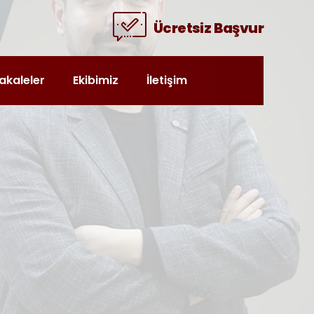
Ücretsiz Başvur
akaleler
Ekibimiz
İletişim