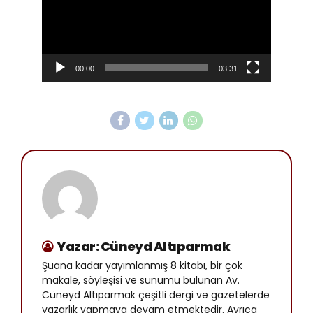
00:00
03:31
Yazar: Cüneyd Altıparmak
Şuana kadar yayımlanmış 8 kitabı, bir çok
makale, söyleşisi ve sunumu bulunan Av.
Cüneyd Altıparmak çeşitli dergi ve gazetelerde
yazarlık yapmaya devam etmektedir. Ayrıca