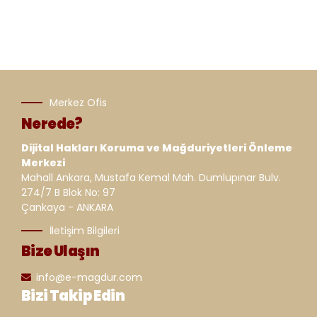
Merkez Ofis
Nerede?
Dijital Hakları Koruma ve Mağduriyetleri Önleme
Merkezi
Mahall Ankara, Mustafa Kemal Mah. Dumlupınar Bulv.
274/7 B Blok No: 97
Çankaya - ANKARA
İletişim Bilgileri
Bize Ulaşın
info@e-magdur.com
Bizi Takip Edin