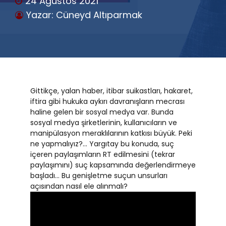
24 Ağustos 2021
Yazar: Cüneyd Altıparmak
Gittikçe, yalan haber, itibar suikastları, hakaret,
iftira gibi hukuka aykırı davranışların mecrası
haline gelen bir sosyal medya var. Bunda
sosyal medya şirketlerinin, kullanıcıların ve
manipülasyon meraklılarının katkısı büyük. Peki
ne yapmalıyız?… Yargıtay bu konuda, suç
içeren paylaşımların RT edilmesini (tekrar
paylaşımını) suç kapsamında değerlendirmeye
başladı… Bu genişletme suçun unsurları
açısından nasıl ele alınmalı?
Video
oynatıcı