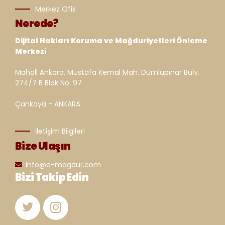
Merkez Ofis
Nerede?
Dijital Hakları Koruma ve Mağduriyetleri Önleme
Merkezi
Mahall Ankara, Mustafa Kemal Mah. Dumlupınar Bulv.
274/7 B Blok No: 97
Çankaya - ANKARA
İletişim Bilgileri
Bize Ulaşın
info@e-magdur.com
Bizi Takip Edin